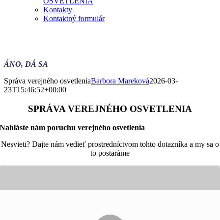
OSVETLENIA
Kontakty
Kontaktný formulár
ÁNO, DÁ SA
Správa verejného osvetlenia
Barbora Mareková
2026-03-
23T15:46:52+00:00
SPRÁVA VEREJNÉHO OSVETLENIA
Nahláste nám poruchu verejného osvetlenia
Nesvieti? Dajte nám vedieť prostredníctvom tohto dotazníka a my sa o
to postaráme